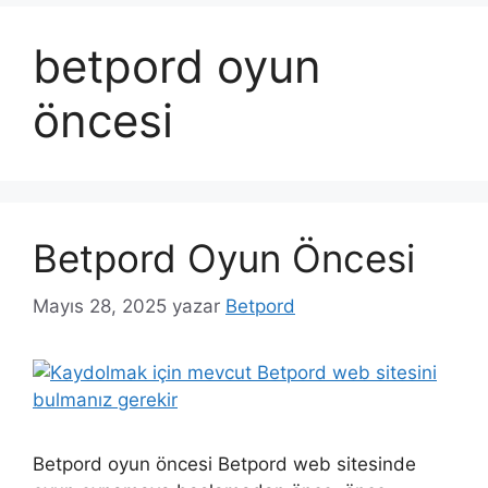
betpord oyun
öncesi
Betpord Oyun Öncesi
Mayıs 28, 2025
yazar
Betpord
Betpord oyun öncesi Betpord web sitesinde