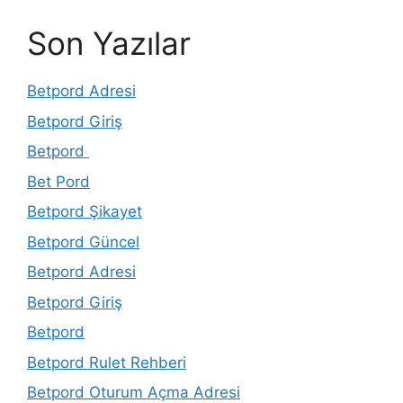
Son Yazılar
Betpord Adresi
Betpord Giriş
Betpord
Bet Pord
Betpord Şikayet
Betpord Güncel
Betpord Adresi
Betpord Giriş
Betpord
Betpord Rulet Rehberi
Betpord Oturum Açma Adresi