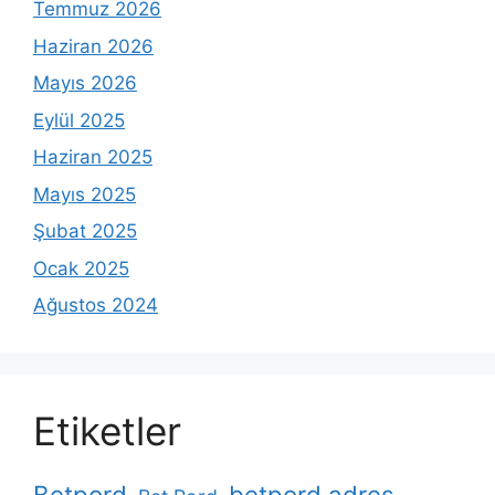
Temmuz 2026
Haziran 2026
Mayıs 2026
Eylül 2025
Haziran 2025
Mayıs 2025
Şubat 2025
Ocak 2025
Ağustos 2024
Etiketler
Betpord
betpord adres