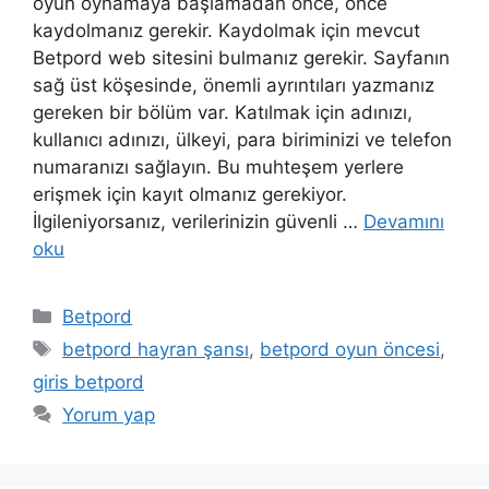
oyun oynamaya başlamadan önce, önce
kaydolmanız gerekir. Kaydolmak için mevcut
Betpord web sitesini bulmanız gerekir. Sayfanın
sağ üst köşesinde, önemli ayrıntıları yazmanız
gereken bir bölüm var. Katılmak için adınızı,
kullanıcı adınızı, ülkeyi, para biriminizi ve telefon
numaranızı sağlayın. Bu muhteşem yerlere
erişmek için kayıt olmanız gerekiyor.
İlgileniyorsanız, verilerinizin güvenli …
Devamını
oku
Kategoriler
Betpord
Etiketler
betpord hayran şansı
,
betpord oyun öncesi
,
giris betpord
Yorum yap