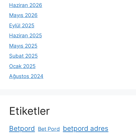
Haziran 2026
Mayıs 2026
Eylül 2025
Haziran 2025
Mayıs 2025
Şubat 2025
Ocak 2025
Ağustos 2024
Etiketler
Betpord
betpord adres
Bet Pord