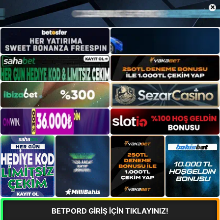
×
BETPORD GİRİŞ İÇİN TIKLAYINIZ!