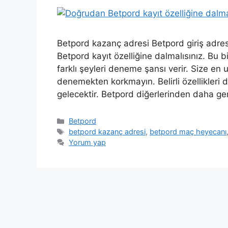
Betpord kazanç adresi Betpord giriş adresi
Betpord kayıt özelliğine dalmalısınız. Bu
farklı şeyleri deneme şansı verir. Size en 
denemekten korkmayın. Belirli özellikleri 
gelecektir. Betpord diğerlerinden daha ge
Kategoriler
Betpord
Etiketler
betpord kazanç adresi
,
betpord maç heyecanı
Yorum yap