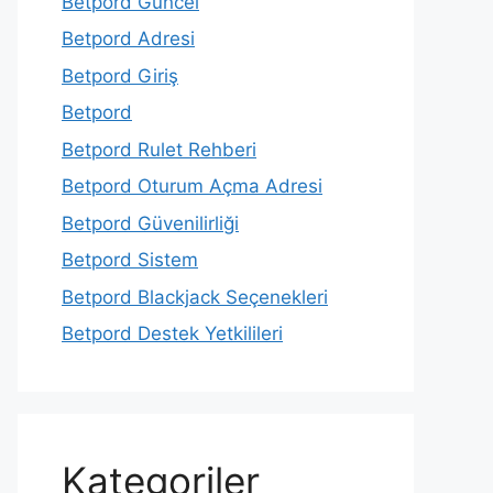
Betpord Güncel
Betpord Adresi
Betpord Giriş
Betpord
Betpord Rulet Rehberi
Betpord Oturum Açma Adresi
Betpord Güvenilirliği
Betpord Sistem
Betpord Blackjack Seçenekleri
Betpord Destek Yetkilileri
Kategoriler